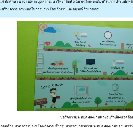
ึกแก่ นักศึกษา อาจารย์และบุคลากรมหาวิทยาลัยหัวเฉียวเฉลิมพระเกียรติในการประหยัดพลั
 และสร้างความตระหนักในการประหยัดพลังงานและอนุรักษ์สิ่งแวดล้อม
บอร์ดการประหยัดพลังงานและอนุรักษ์สิ่งแวดล้อ
กอบด้วย มาตรการประหยัดพลังงาน ซึ่งสรุปมาจากมาตรการประหยัดพลังงานของมหาวิทยาลัย