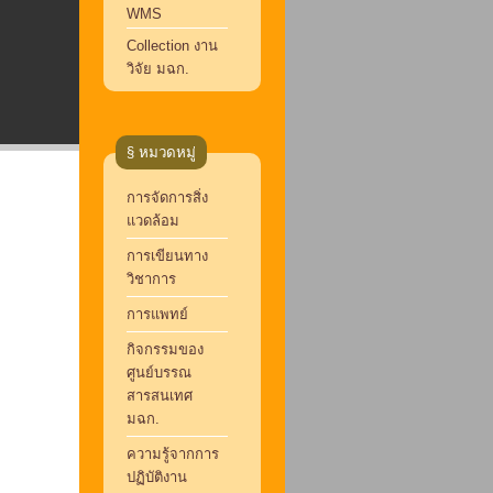
WMS
Collection งาน
วิจัย มฉก.
§ หมวดหมู่
การจัดการสิ่ง
แวดล้อม
การเขียนทาง
วิชาการ
การแพทย์
กิจกรรมของ
ศูนย์บรรณ
สารสนเทศ
มฉก.
ความรู้จากการ
ปฏิบัติงาน