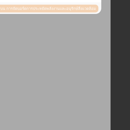
น
บน การจัดบอร์ดการประหยัดพลังงานและอนุรักษ์สิ่งแวดล้อม