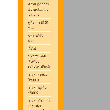
ความรู้จากการ
อบรม/สัมมนา/
บรรยาย
คู่มือการปฏิบัติ
งาน
ชุดงานวิจัย
มฉก.
ทั่วไป
มหาวิทยาลัย
หัวเฉียว
เฉลิมพระเกียรติ
วารสาร มฉก.
วิชาการ
วารสารธุรกิจ
ปริทัศน์
วารสารวิชาการ
ภาษาและ