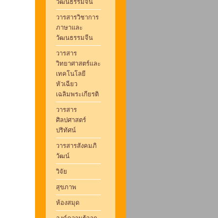
วัฒนธรรมจีน
วารสารวิชาการ
ภาษาและ
วัฒนธรรมจีน
วารสาร
วิทยาศาสตร์และ
เทคโนโลยี
หัวเฉียว
เฉลิมพระเกียรติ
วารสาร
ศิลปศาสตร์
ปริทัศน์
วารสารสังคมภิ
วัฒน์
วิจัย
สุขภาพ
ห้องสมุด