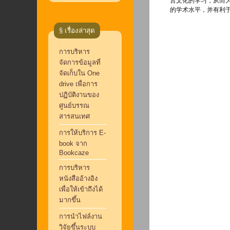
言文化的学习，从而
的学术水平，并有利
§ เรื่องล่าสุด
การบริหาร
จัดการข้อมูลที่
จัดเก็บใน One
drive เพื่อการ
ปฏิบัติงานของ
ศูนย์บรรณ
สารสนเทศ
การให้บริการ E-
book จาก
Bookcaze
การบริหาร
หนังสืออ้างอิง
เพื่อให้เข้าถึงได้
มากขึ้น
การนำไฟล์งาน
วิจัยขึ้นระบบ