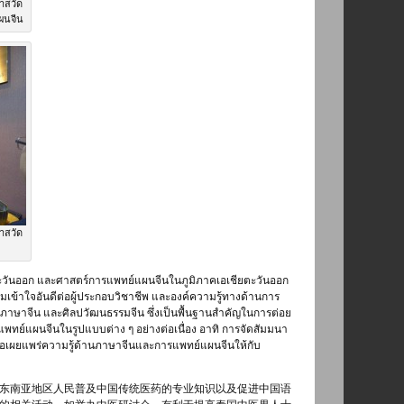
าสวัด
ผนจีน
าสวัด
ตะวันออก และศาสตร์การแพทย์แผนจีนในภูมิภาคเอเชียตะวันออก
เข้าใจอันดีต่อผู้ประกอบวิชาชีพ และองค์ความรู้ทางด้านการ
าษาจีน และศิลปวัฒนธรรมจีน ซึ่งเป็นพื้นฐานสำคัญในการต่อย
พทย์แผนจีนในรูปแบบต่าง ๆ อย่างต่อเนื่อง อาทิ การจัดสัมมนา
ื่อเผยแพร่ความรู้ด้านภาษาจีนและการแพทย์แผนจีนให้กับ
东南亚地区人民普及中国传统医药的专业知识以及促进中国语