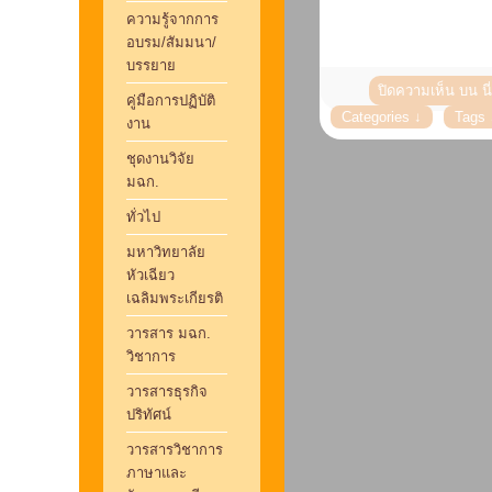
ความรู้จากการ
อบรม/สัมมนา/
บรรยาย
ปิดความเห็น
บน น
คู่มือการปฏิบัติ
งาน
ชุดงานวิจัย
มฉก.
ทั่วไป
มหาวิทยาลัย
หัวเฉียว
เฉลิมพระเกียรติ
วารสาร มฉก.
วิชาการ
วารสารธุรกิจ
ปริทัศน์
วารสารวิชาการ
ภาษาและ