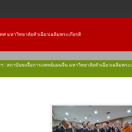
ทศ มหาวิทยาลัยหัวเฉียวเฉลิมพระเกียรติ
ฉียวฯ : สถาบันขงจื่อการแพทย์แผนจีน มหาวิทยาลัยหัวเฉียวเฉลิมพร