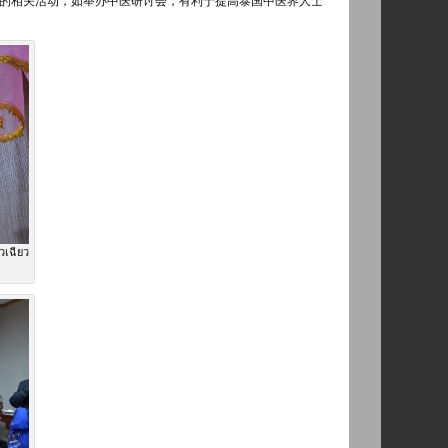
的相关活动，如举办中医研讨会，有利于提高泰国中医界人士
วเฉียว