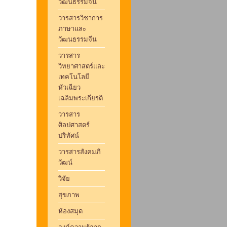
วัฒนธรรมจีน
วารสารวิชาการ
ภาษาและ
วัฒนธรรมจีน
วารสาร
วิทยาศาสตร์และ
เทคโนโลยี
หัวเฉียว
เฉลิมพระเกียรติ
วารสาร
ศิลปศาสตร์
ปริทัศน์
วารสารสังคมภิ
วัฒน์
วิจัย
สุขภาพ
ห้องสมุด