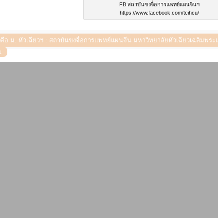
FB สถาบันขงจื่อการแพทย์แผนจีนฯ
https://www.facebook.com/tcihcu/
ี่คือ ม. หัวเฉียวฯ : สถาบันขงจื่อการแพทย์แผนจีน มหาวิทยาลัยหัวเฉียวเฉลิมพ