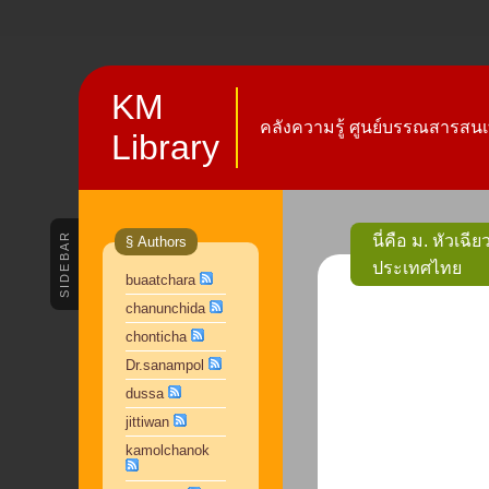
KM
คลังความรู้ ศูนย์บรรณสารสนเ
Library
SIDEBAR
นี่คือ ม. หัวเ
§ Authors
ประเทศไทย
buaatchara
chanunchida
chonticha
Dr.sanampol
dussa
jittiwan
kamolchanok