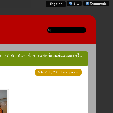
Site
Comments
เข้าสู่ระบบ
ะเกียรติ สถาบันขงจื่อการแพทย์แผนจีนแห่งแรกใน
ต.ค. 26th, 2016 by supaporn