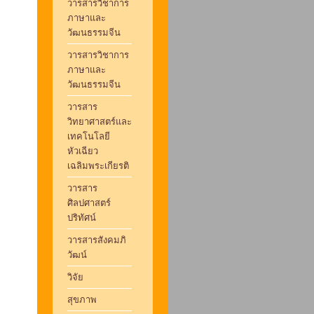
วารสารวิชาการ
ภาษาและ
วัฒนธรรมจีน
วารสารวิชาการ
ภาษาและ
วัฒนธรรมจีน
วารสาร
วิทยาศาสตร์และ
เทคโนโลยี
หัวเฉียว
เฉลิมพระเกียรติ
วารสาร
ศิลปศาสตร์
ปริทัศน์
วารสารสังคมภิ
วัฒน์
วิจัย
สุขภาพ