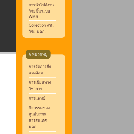
การนำไฟล์งาน
วิจัยขึ้นระบบ
WMS
Collection งาน
วิจัย มฉก.
§ หมวดหมู่
การจัดการสิ่ง
แวดล้อม
การเขียนทาง
วิชาการ
การแพทย์
กิจกรรมของ
ศูนย์บรรณ
สารสนเทศ
มฉก.