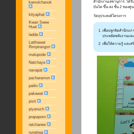
สำนักงานเลขานุการ ได้รั
kamolchanok
บันได ขึ้น-ลง ชั้น 2 ของ
kityaphat
วัตถุประสงค์โครงการ
Kwan Swee
Huat
เพื่อปลูกจิตสำนึกแก
ladda
ประหยัดพลังงานและอน
Latthawat
เพื่อให้ความรู้ แล
Rimpirangsri
matupode
Natchaya
navapat
pacharamon
pailin
pakawat
pisit
piyanuch
prapaporn
ratchanee
rungtiwa