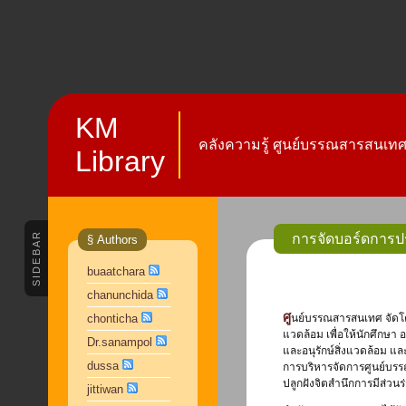
KM
คลังความรู้ ศูนย์บรรณสารสนเทศ 
Library
SIDEBAR
การจัดบอร์ดการปร
§ Authors
buaatchara
chanunchida
ศู
chonticha
นย์บรรณสารสนเทศ จัดโค
แวดล้อม เพื่อให้นักศึกษ
Dr.sanampol
และอนุรักษ์สิ่งแวดล้อม แ
dussa
การบริหารจัดการศูนย์บรร
ปลูกฝังจิตสำนึกการมีส่วน
jittiwan