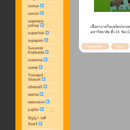
sirinun
somsri
sugreeya
yotnuy
เนื้อหาภายในบอร์ดประกอ
มหาวิทยาลัย ทั้ง 15 ข้อ (12
supachok
supaporn
Suvanrat
Kraibutda
suwanna
suwat
Tossapol
Silasart
uthairath
wanna
wanvason
yuphin
ปัญญา วงศ์
จันทร์