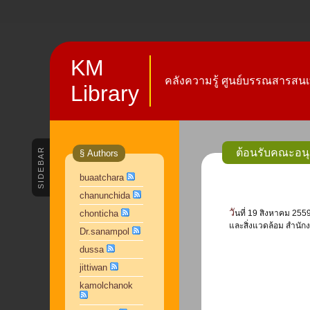
KM
คลังความรู้ ศูนย์บรรณสารสนเ
Library
SIDEBAR
ต้อนรับคณะอนุ
§ Authors
buaatchara
chanunchida
วันที่ 19 สิงหาคม 2559 เวลา 9.00-12.00 น. การไฟฟ้านครหลวง และมหาวิทยาลัยหัวเฉียวเฉลิมพระเกียรติ ร่วมต้อนรับคณะอนุกรรมการ ผู้ตรวจรางวัลการดำเนินงานเพื่อสังคม
chonticha
และสิ่งแวดล้อม สำนั
Dr.sanampol
dussa
jittiwan
kamolchanok