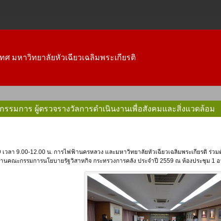
ทศ มหาวิทยาลัยหัวเฉียวเฉลิมพระเกียรติ
กรรมการ ผู้ตรวจรางวัลการดำเนินงานเพื่อสังคมและสิ่งแวดล้อม
กงานคณะกรรมการนโยบายรัฐวิสาหกิจ กระทรวงการคลัง ประจำปี 2559 ณ ห้องประชุม 1 อ