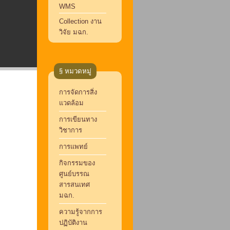
WMS
Collection งาน
วิจัย มฉก.
§ หมวดหมู่
การจัดการสิ่ง
แวดล้อม
การเขียนทาง
วิชาการ
การแพทย์
กิจกรรมของ
ศูนย์บรรณ
สารสนเทศ
มฉก.
ความรู้จากการ
ปฏิบัติงาน