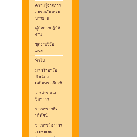
ความรู้จากการ
อบรม/สัมมนา/
บรรยาย
คู่มือการปฏิบัติ
งาน
ชุดงานวิจัย
มฉก.
ทั่วไป
มหาวิทยาลัย
หัวเฉียว
เฉลิมพระเกียรติ
วารสาร มฉก.
วิชาการ
วารสารธุรกิจ
ปริทัศน์
วารสารวิชาการ
ภาษาและ