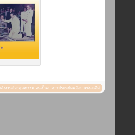
ลังงานด้วยคุณธรรม จนเป็นอาคารประหยัดพลังงานชนะเลิศ