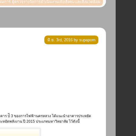
มการ ผู้ตรวจรางวัลการดำเนินงานเพื่อสังคมและสิ่งแวดล้อม
มิ.ย. 3rd, 2016 by supaporn
อาคาร ป่ี 3 ของการไฟฟ้านครหลวง ได้แนะนำอาคารประหยัด
ะหยัดพลังงาน ปี 2015 ประเภทมหาวิทยาลัย ไว้ดังนี้