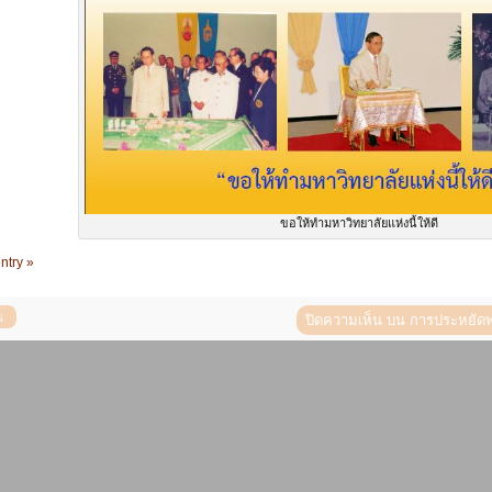
ขอให้ทำมหาวิทยาลัยแห่งนี้ให้ดี
ntry »
ปิดความเห็น
บน การประหยัดพ