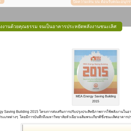
ปิดความเห็น
บน ต้อนรับคณะอนุกรร
ังงานด้วยคุณธรรม จนเป็นอาคารประหยัดพลังงานชนะเลิศ
MEA Energy Saving Building
2015
gy Saving Building 2015 โครงการส่งเสริมการปรับปรุงประสิทธิภาพการใช้พลังงานใน
ลประเภทต่างๆ โดยมีการบันทึกถึงมหาวิทยาลัยหัวเฉียวเฉลิมพระเกียรติซึ่งชนะเลิศอาคารปร