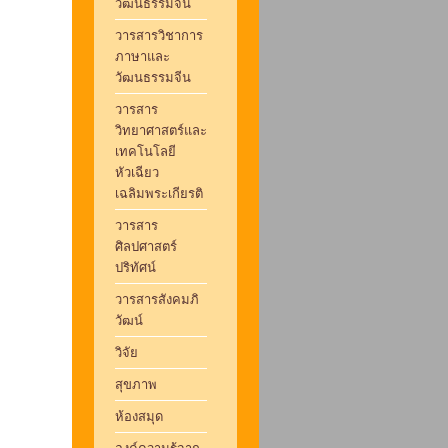
วัฒนธรรมจีน
วารสารวิชาการ
ภาษาและ
วัฒนธรรมจีน
วารสาร
วิทยาศาสตร์และ
เทคโนโลยี
หัวเฉียว
เฉลิมพระเกียรติ
วารสาร
ศิลปศาสตร์
ปริทัศน์
วารสารสังคมภิ
วัฒน์
วิจัย
สุขภาพ
ห้องสมุด