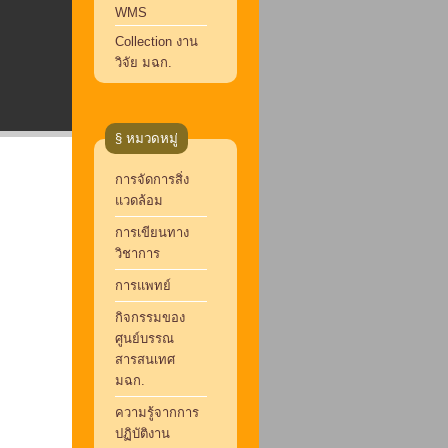
WMS
Collection งาน
วิจัย มฉก.
§ หมวดหมู่
การจัดการสิ่ง
แวดล้อม
การเขียนทาง
วิชาการ
การแพทย์
กิจกรรมของ
ศูนย์บรรณ
สารสนเทศ
มฉก.
ความรู้จากการ
ปฏิบัติงาน