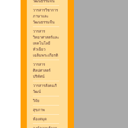
วัฒนธรรมจีน
วารสารวิชาการ
ภาษาและ
วัฒนธรรมจีน
วารสาร
วิทยาศาสตร์และ
เทคโนโลยี
หัวเฉียว
เฉลิมพระเกียรติ
วารสาร
ศิลปศาสตร์
ปริทัศน์
วารสารสังคมภิ
วัฒน์
วิจัย
สุขภาพ
ห้องสมุด