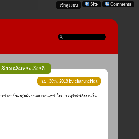
Site
Comments
เข้าสู่ระบบ
ียวเฉลิมพระเกียรติ
ก.ย. 30th, 2018 by chanunchida