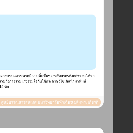
คารบรรณสาร หากมีการเพิ่มขึ้นของทรัพยากรดังกล่าว จะได้หา
รวมถึงการร่วมแรงร่วมใจกันใช้กระดาษรีไซเคิลนำมาพิมพ์
15 ข้อ
ูนย์บรรณสารสนเทศ มหาวิทยาลัยหัวเฉียวเฉลิมพระเกียรติ