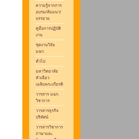
ความรู้จากการ
อบรม/สัมมนา/
บรรยาย
คู่มือการปฏิบัติ
งาน
ชุดงานวิจัย
มฉก.
ทั่วไป
มหาวิทยาลัย
หัวเฉียว
เฉลิมพระเกียรติ
วารสาร มฉก.
วิชาการ
วารสารธุรกิจ
ปริทัศน์
วารสารวิชาการ
ภาษาและ