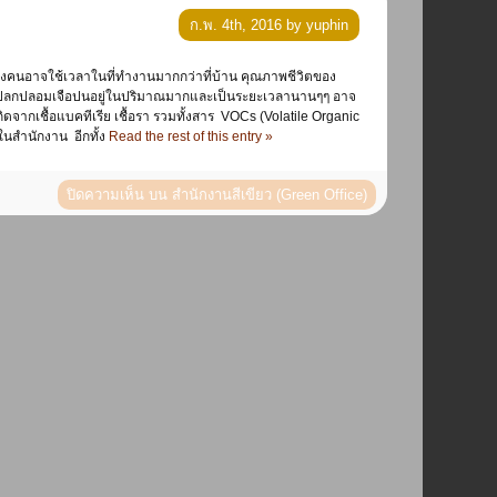
ก.พ. 4th, 2016 by yuphin
่งแปลกปลอมเจือปนอยู่ในปริมาณมากและเป็นระยะเวลานานๆๆ อาจ
จากเชื้อแบคทีเรีย เชื้อรา รวมทั้งสาร VOCs (Volatile Organic
ในสำนักงาน อีกทั้ง
Read the rest of this entry »
ปิดความเห็น
บน สำนักงานสีเขียว (Green Office)