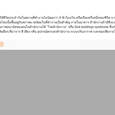
อไหมนั้นขึ้นอยู่กับสภาพแวดล้อมในที่ทำงานเป็นสำคัญ ภายในอาคาร สำนักงานถ้ามีสิ
ขภาพอนามัยของคนในสำนักงานได้ “โรคสำนักงาน” หรือ Sick buildings syndrome ซึ่งเกิด
ื่นๆ ที่มาจาก สี เสียง กลิ่น อุปกรณ์ตกแต่งสำนักงาน ระบบปรับอากาศ และของเสียภาย