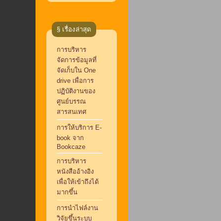
§ เรื่องล่าสุด
การบริหาร
จัดการข้อมูลที่
จัดเก็บใน One
drive เพื่อการ
ปฏิบัติงานของ
ศูนย์บรรณ
สารสนเทศ
การให้บริการ E-
book จาก
Bookcaze
การบริหาร
หนังสืออ้างอิง
เพื่อให้เข้าถึงได้
มากขึ้น
การนำไฟล์งาน
วิจัยขึ้นระบบ