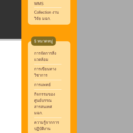
WMS
Collection งาน
วิจัย มฉก.
§ หมวดหมู่
การจัดการสิ่ง
แวดล้อม
การเขียนทาง
วิชาการ
การแพทย์
กิจกรรมของ
ศูนย์บรรณ
สารสนเทศ
มฉก.
ความรู้จากการ
ปฏิบัติงาน