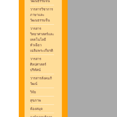
วัฒนธรรมจีน
วารสารวิชาการ
ภาษาและ
วัฒนธรรมจีน
วารสาร
วิทยาศาสตร์และ
เทคโนโลยี
หัวเฉียว
เฉลิมพระเกียรติ
วารสาร
ศิลปศาสตร์
ปริทัศน์
วารสารสังคมภิ
วัฒน์
วิจัย
สุขภาพ
ห้องสมุด