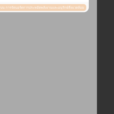
น
บน การจัดบอร์ดการประหยัดพลังงานและอนุรักษ์สิ่งแวดล้อม