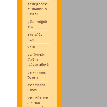
ความรู้จากการ
อบรม/สัมมนา/
บรรยาย
คู่มือการปฏิบัติ
งาน
ชุดงานวิจัย
มฉก.
ทั่วไป
มหาวิทยาลัย
หัวเฉียว
เฉลิมพระเกียรติ
วารสาร มฉก.
วิชาการ
วารสารธุรกิจ
ปริทัศน์
วารสารวิชาการ
ภาษาและ