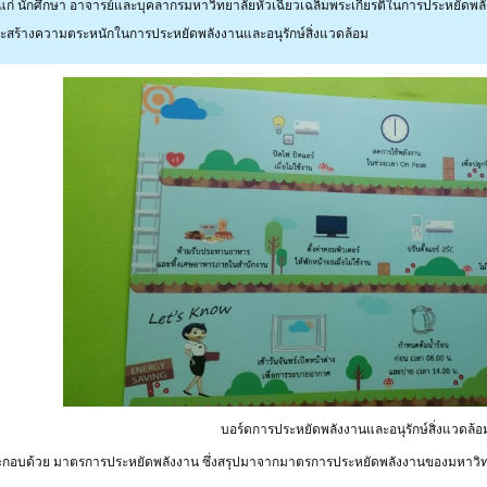
ึกแก่ นักศึกษา อาจารย์และบุคลากรมหาวิทยาลัยหัวเฉียวเฉลิมพระเกียรติในการประหยัดพลั
 และสร้างความตระหนักในการประหยัดพลังงานและอนุรักษ์สิ่งแวดล้อม
บอร์ดการประหยัดพลังงานและอนุรักษ์สิ่งแวดล้อ
กอบด้วย มาตรการประหยัดพลังงาน ซึ่งสรุปมาจากมาตรการประหยัดพลังงานของมหาวิทยาลัย